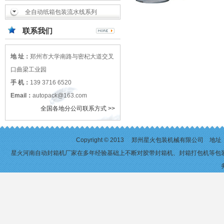
全自动纸箱包装流水线系列
联系我们
地 址：
郑州市大学南路与密杞大道交叉
口曲梁工业园
手 机：
139 3716 6520
Email：
autopack@163.com
全国各地分公司联系方式 >>
Copyright © 2013 郑州星火包装机械有限公司 
星火河南自动封箱机厂家在多年经验基础上不断对
胶带封箱机
、
封箱打包机
等包