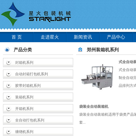
首 页
走进星火
新闻资讯
产品中心
产品分类
郑州装箱机系列
式全自动
封箱机系列
式全自动装
自动封箱打包机系列
制全自动
胶带封箱机系列
品排列方式
装箱机系列
袋装全自动装箱机
开箱机系列
袋装全自动装箱机适用于袋类产品
全自动打包机系列
套...
缠绕机系列