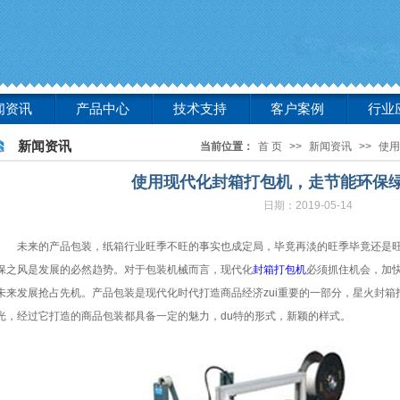
闻资讯
产品中心
技术支持
客户案例
行业
新闻资讯
当前位置：
首 页
>>
新闻资讯
>>
使用
使用现代化封箱打包机，走节能环保
日期：2019-05-14
未来的产品包装，纸箱行业旺季不旺的事实也成定局，毕竟再淡的旺季毕竟还是
保之风是发展的必然趋势。对于包装机械而言，现代化
封箱打包机
必须抓住机会，加
未来发展抢占先机。产品包装是现代化时代打造商品经济zui重要的一部分，星火封
光，经过它打造的商品包装都具备一定的魅力，du特的形式，新颖的样式。