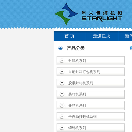
首 页
走进星火
新
产品分类
封箱机系列
自动封箱打包机系列
胶带封箱机系列
装箱机系列
开箱机系列
全自动打包机系列
缠绕机系列