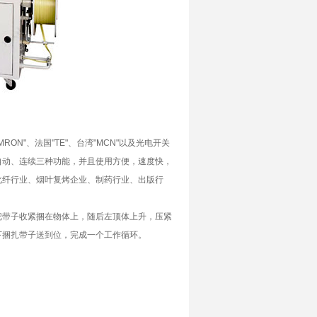
RON"、法国"TE"、台湾"MCN"以及光电开关
自动、连续三种功能，并且使用方便，速度快，
化纤行业、烟叶复烤企业、制药行业、出版行
把带子收紧捆在物体上，随后左顶体上升，压紧
下捆扎带子送到位，完成一个工作循环。