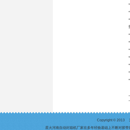
Copyright ©
星火河南自动封箱机厂家在多年经验基础上不断对
胶带