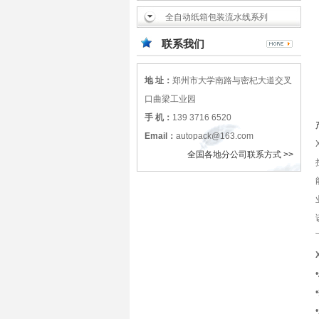
全自动纸箱包装流水线系列
联系我们
地 址：
郑州市大学南路与密杞大道交叉
口曲梁工业园
手 机：
139 3716 6520
Email：
autopack@163.com
全国各地分公司联系方式 >>