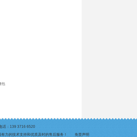
捆包
39 3716 6520
强有力的技术支持和优质及时的售后服务！
免责声明