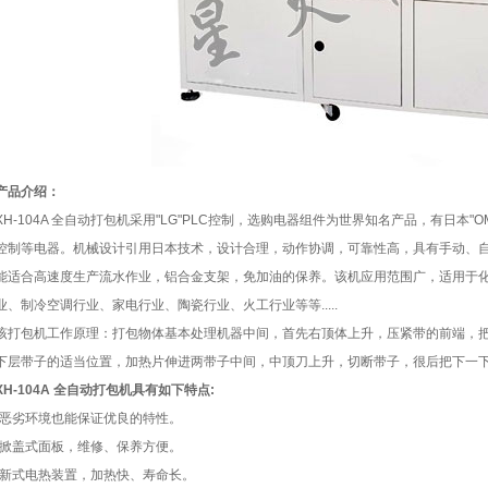
产品介绍：
XH-104A 全自动打包机采用"LG"PLC控制，选购电器组件为世界知名产品，有日本"OM
控制等电器。机械设计引用日本技术，设计合理，动作协调，可靠性高，具有手动、
能适合高速度生产流水作业，铝合金支架，免加油的保养。该机应用范围广，适用于
业、制冷空调行业、家电行业、陶瓷行业、火工行业等等.....
该打包机工作原理：打包物体基本处理机器中间，首先右顶体上升，压紧带的前端，
下层带子的适当位置，加热片伸进两带子中间，中顶刀上升，切断带子，很后把下一
XH-104A 全自动打包机具有如下特点:
•恶劣环境也能保证优良的特性。
•掀盖式面板，维修、保养方便。
•新式电热装置，加热快、寿命长。