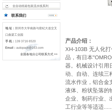
全自动纸箱包装流水线系列
联系我们
地 址：
郑州市大学南路与密杞大道交叉
口曲梁工业园
产品介绍：
手 机：
139 3716 6520
Email：
autopack@163.com
XH-103B 无人
全国各地分公司联系方式 >>
品，有日本"OMRO
器。机械设计引用
动、自动、连续三
流水作业，铝合金
液体、粉状坠落的
企业、制药行业、
工行业等等适适.....