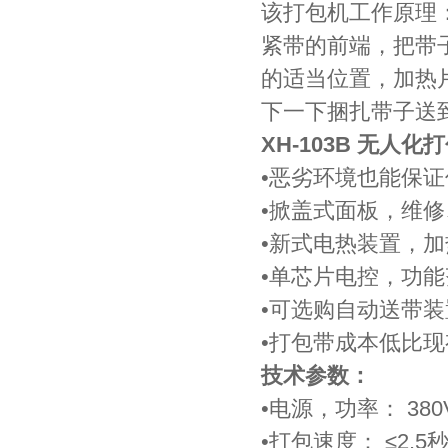
该打包机工作原理
紧带的前端，把带
的适当位置，加热
下一下捆扎带子送
XH-103B 无人
•恶劣环境也能保
•掀盖式面板，维
•新式电热装置，
•单芯片电控，功
•可选购自动送带
•打包带成本低比现
技术参数：
•电源，功率： 380V/
•打包速度： ≤2.5秒