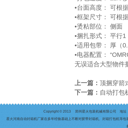
•台面高度： 可根
•框架尺寸： 可根
•烫粘部位： 侧面
•捆扎形式： 平行
•适用包带： 厚（0
•电器配置： “OM
无误适合大型物件
上一篇：
顶捆穿箭
下一篇：
自动打包
Copyright © 2013 郑州星火包装机械有限公司 
星火河南自动封箱机厂家在多年经验基础上不断对
胶带封箱机
、
封箱打包机
等包