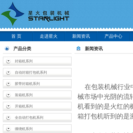
首 页
走进星火
新闻资讯
产品中心
产品分类
新闻资讯
封箱机系列
自动封箱打包机系列
胶带封箱机系列
在包装机械行业
装箱机系列
械市场中光阴的流
机看到的是火红的
开箱机系列
箱打包机听到的是
全自动打包机系列
缠绕机系列