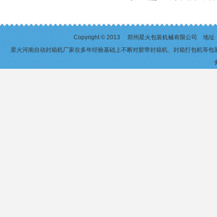
Copyright © 2013 郑州星火包装机械有限公司 
星火河南自动封箱机厂家在多年经验基础上不断对
胶带封箱机
、
封箱打包机
等包