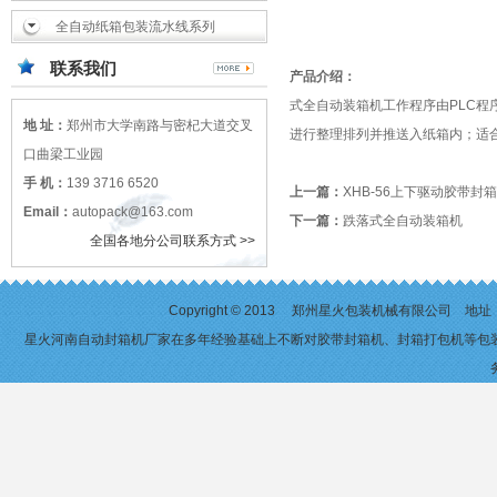
全自动纸箱包装流水线系列
联系我们
产品介绍：
式全自动装箱机工作程序由PLC
地 址：
郑州市大学南路与密杞大道交叉
进行整理排列并推送入纸箱内；适
口曲梁工业园
手 机：
139 3716 6520
上一篇：
XHB-56上下驱动胶带封
Email：
autopack@163.com
下一篇：
跌落式全自动装箱机
全国各地分公司联系方式 >>
Copyright © 2013 郑州星火包装机械有限公司 
星火河南自动封箱机厂家在多年经验基础上不断对
胶带封箱机
、
封箱打包机
等包